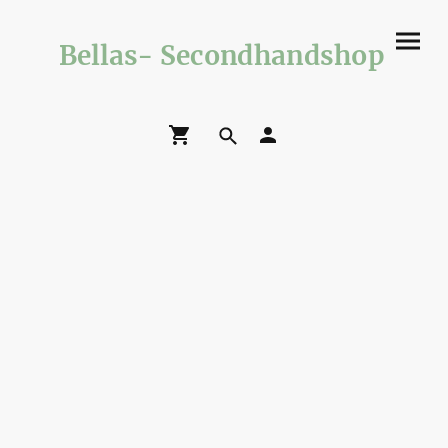
Bellas- Secondhandshop