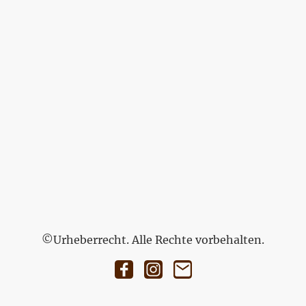
©Urheberrecht. Alle Rechte vorbehalten.